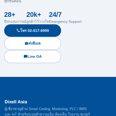
ทุกขั้นตอน
28+
20k+
24/7
ปีประสบการณ์
ลูกค้าไว้วางใจ
Emergency Support
โทร 02-017-6999
ส่งอีเมล
Line OA
Dixell Asia
ผู้เชี่ยวชาญด้าน Smart Cooling, Monitoring, PLC / BMS
และ IoT สำหรับระบบทำความเย็น ห้องเย็น โรงงาน ซูเปอร์