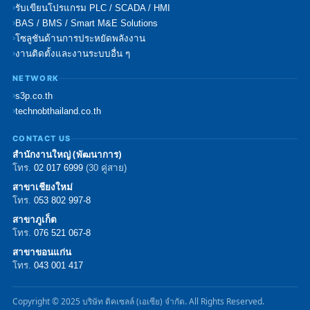
รับเขียนโปรแกรม PLC / SCADA / HMI
BAS / BMS / Smart M&E Solutions
โซลูชันด้านการประหยัดพลังงาน
งานติดตั้งและงานระบบอื่น ๆ
NETWORK
s3p.co.th
technobthailand.co.th
CONTACT US
สำนักงานใหญ่ (พัฒนาการ)
โทร.
02 017 6999
(30 คู่สาย)
สาขาเชียงใหม่
โทร.
053 802 997-8
สาขาภูเก็ต
โทร.
076 521 067-8
สาขาขอนแก่น
โทร.
043 001 417
Copyright © 2025 บริษัท ดิคเซลล์ (เอเซีย) จำกัด. All Rights Reserved.