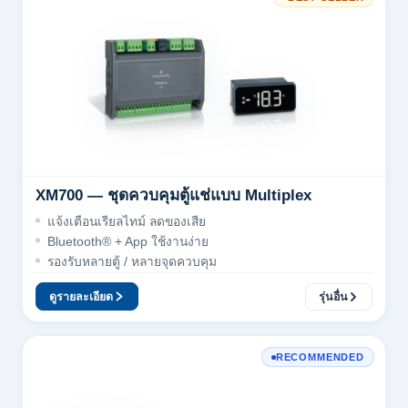
XM700 — ชุดควบคุมตู้แช่แบบ Multiplex
แจ้งเตือนเรียลไทม์ ลดของเสีย
Bluetooth® + App ใช้งานง่าย
รองรับหลายตู้ / หลายจุดควบคุม
ดูรายละเอียด
รุ่นอื่น
RECOMMENDED