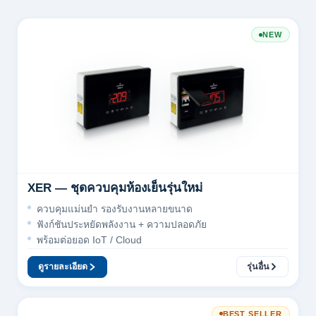
NEW
XER — ชุดควบคุมห้องเย็นรุ่นใหม่
ควบคุมแม่นยำ รองรับงานหลายขนาด
ฟังก์ชันประหยัดพลังงาน + ความปลอดภัย
พร้อมต่อยอด IoT / Cloud
ดูรายละเอียด
รุ่นอื่น
BEST SELLER