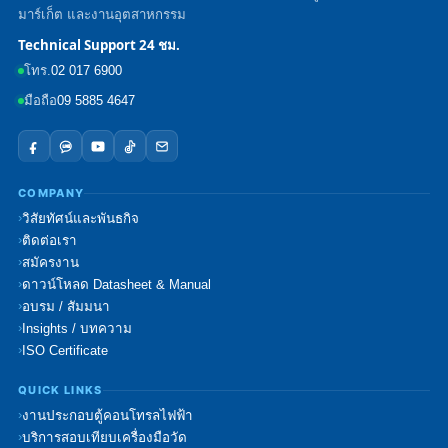
มาร์เก็ต และงานอุตสาหกรรม
Technical Support 24 ชม.
โทร.
02 017 6900
มือถือ
09 5885 4647
COMPANY
วิสัยทัศน์และพันธกิจ
ติดต่อเรา
สมัครงาน
ดาวน์โหลด Datasheet & Manual
อบรม / สัมมนา
Insights / บทความ
ISO Certificate
QUICK LINKS
งานประกอบตู้คอนโทรลไฟฟ้า
บริการสอบเทียบเครื่องมือวัด