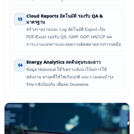
Cloud Reports อัตโนมัติ รองรับ QA &
03
มาตรฐาน
สร้างรายงานและ Log อัตโนมัติ Export เป็น
PDF/Excel รองรับ QA, GMP, GDP, HACCP ลด
ภาระงานเอกสารและลดความผิดพลาดจากการจดมือ
Energy Analytics ลดต้นทุนระยะยาว
04
ข้อมูล Historical ใช้วิเคราะห์แนวโน้มการใช้
พลังงาน หาจุดที่ใช้ไฟเกินปกติ และวางแผนบำรุง
รักษาเชิงป้องกัน เพื่อลด Downtime