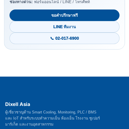
ช่องทางด่วน:
ฟอร์มออนไลน์ / LINE / โทรศัพท์
ขอคำปรึกษาฟรี
LINE ทีมงาน
📞 02-017-6900
Dixell Asia
ผู้เชี่ยวชาญด้าน Smart Cooling, Monitoring, PLC / BMS
และ IoT สำหรับระบบทำความเย็น ห้องเย็น โรงงาน ซูเปอร์
มาร์เก็ต และงานอุตสาหกรรม