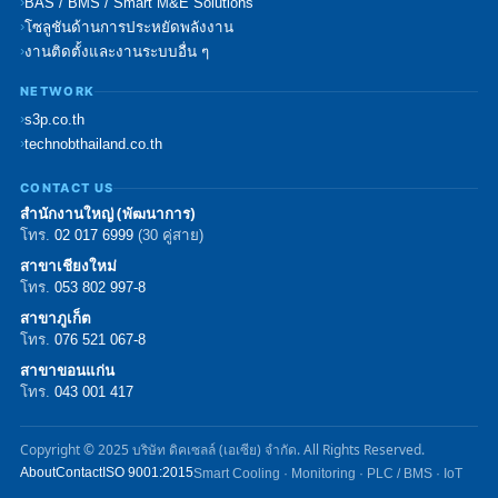
BAS / BMS / Smart M&E Solutions
โซลูชันด้านการประหยัดพลังงาน
งานติดตั้งและงานระบบอื่น ๆ
NETWORK
s3p.co.th
technobthailand.co.th
CONTACT US
สำนักงานใหญ่ (พัฒนาการ)
โทร.
02 017 6999
(30 คู่สาย)
สาขาเชียงใหม่
โทร.
053 802 997-8
สาขาภูเก็ต
โทร.
076 521 067-8
สาขาขอนแก่น
โทร.
043 001 417
Copyright © 2025 บริษัท ดิคเซลล์ (เอเซีย) จำกัด. All Rights Reserved.
About
Contact
ISO 9001:2015
Smart Cooling · Monitoring · PLC / BMS · IoT