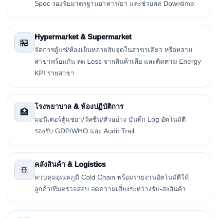
Spec รองรับมาตรฐานอาหาร/ยา และช่วยลด Downtime
Hypermarket & Supermarket
🏪
จัดการตู้แช่/ห้องเย็นหลายสิบจุดในสาขาเดียว หรือหลาย
สาขาพร้อมกัน ลด Loss จากสินค้าเสีย และติดตาม Energy
KPI รายสาขา
โรงพยาบาล & ห้องปฏิบัติการ
🏥
มอนิเตอร์ตู้แช่ยา/วัคซีน/ตัวอย่าง บันทึก Log อัตโนมัติ
รองรับ GDP/WHO และ Audit Trail
คลังสินค้า & Logistics
🚢
ควบคุมอุณหภูมิ Cold Chain พร้อมรายงานอัตโนมัติให้
ลูกค้า/ทีมตรวจสอบ ลดความเสี่ยงระหว่างรับ-ส่งสินค้า