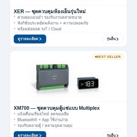
XER — ชุดควบคุมห้องเย็นรุ่นใหม่
ควบคุมแม่นยำ รองรับงานหลายขนาด
ฟังก์ชันประหยัดพลังงาน + ความปลอดภัย
พร้อมต่อยอด IoT / Cloud
ดูรายละเอียด
รุ่นอื่น
BEST SELLER
XM700 — ชุดควบคุมตู้แช่แบบ Multiplex
แจ้งเตือนเรียลไทม์ ลดของเสีย
Bluetooth® + App ใช้งานง่าย
รองรับหลายตู้ / หลายจุดควบคุม
ดูรายละเอียด
รุ่นอื่น