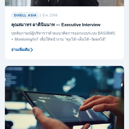
1 มี.ค. 2568
DIXELL ASIA
คุณสมาทร ผาตินินนาท — Executive Interview
บทสัมภาษณ์ผู้บริหารว่าด้วยแนวคิดการออกแบบระบบ BAS/BMS
+ Monitoring/IoT เพื่อให้หน้างาน "คุมได้–เห็นได้–วัดผลได้"
อ่านเพิ่มเติม