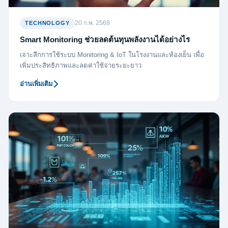
20 ก.พ. 2568
TECHNOLOGY
Smart Monitoring ช่วยลดต้นทุนพลังงานได้อย่างไร
เจาะลึกการใช้ระบบ Monitoring & IoT ในโรงงานและห้องเย็น เพื่อ
เพิ่มประสิทธิภาพและลดค่าใช้จ่ายระยะยาว
อ่านเพิ่มเติม