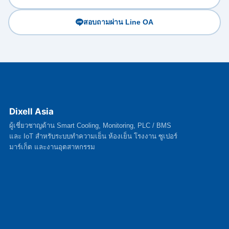
สอบถามผ่าน Line OA
Dixell Asia
ผู้เชี่ยวชาญด้าน Smart Cooling, Monitoring, PLC / BMS
และ IoT สำหรับระบบทำความเย็น ห้องเย็น โรงงาน ซูเปอร์
มาร์เก็ต และงานอุตสาหกรรม
Technical Support 24 ชม.
โทร.
02 017 6900
มือถือ
09 5885 4647